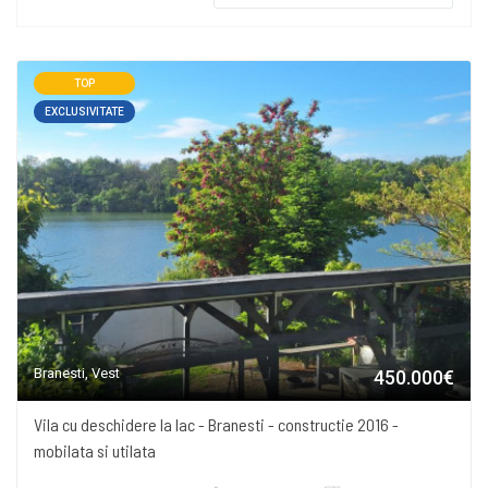
TOP
EXCLUSIVITATE
Branesti, Vest
450.000€
Vila cu deschidere la lac - Branesti - constructie 2016 -
mobilata si utilata