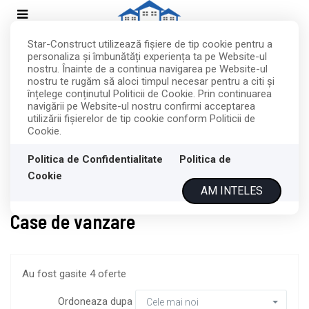
Star-Construct utilizează fişiere de tip cookie pentru a
personaliza și îmbunătăți experiența ta pe Website-ul
nostru. Înainte de a continua navigarea pe Website-ul
nostru te rugăm să aloci timpul necesar pentru a citi și
înțelege conținutul Politicii de Cookie. Prin continuarea
navigării pe Website-ul nostru confirmi acceptarea
Filtreaza
utilizării fişierelor de tip cookie conform Politicii de
Cookie.
Politica de Confidentialitate
Politica de
Cookie
Vanzare
Case
AM INTELES
Case de vanzare
Au fost gasite 4 oferte
Ordoneaza dupa
Cele mai noi