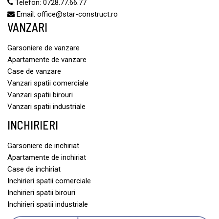
Telefon:
0728.77.66.77
Email:
office@star-construct.ro
VANZARI
Garsoniere de vanzare
Apartamente de vanzare
Case de vanzare
Vanzari spatii comerciale
Vanzari spatii birouri
Vanzari spatii industriale
INCHIRIERI
Garsoniere de inchiriat
Apartamente de inchiriat
Case de inchiriat
Inchirieri spatii comerciale
Inchirieri spatii birouri
Inchirieri spatii industriale