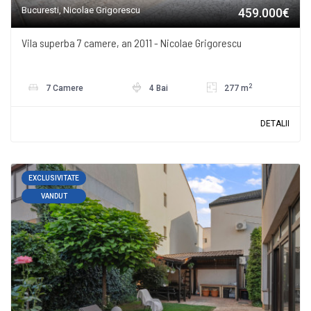
Bucuresti, Nicolae Grigorescu
459.000€
Vila superba 7 camere, an 2011 - Nicolae Grigorescu
2
7 Camere
4 Bai
277 m
DETALII
EXCLUSIVITATE
VANDUT