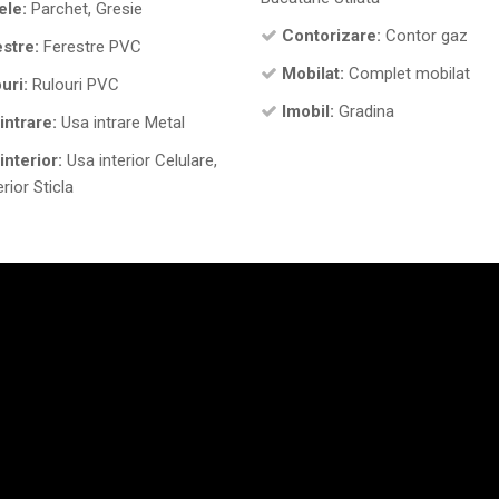
ele:
Parchet, Gresie
Contorizare:
Contor gaz
stre:
Ferestre PVC
Mobilat:
Complet mobilat
uri:
Rulouri PVC
Imobil:
Gradina
intrare:
Usa intrare Metal
interior:
Usa interior Celulare,
rior Sticla