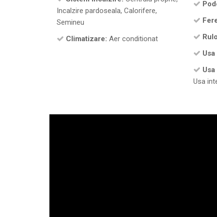
Pod
Incalzire pardoseala, Calorifere,
Fere
Semineu
Rulo
Climatizare:
Aer conditionat
Usa 
Usa 
Usa inte