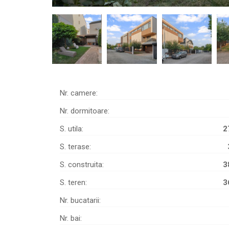
Nr. camere:
Nr. dormitoare:
S. utila:
2
S. terase:
S. construita:
3
S. teren:
3
Nr. bucatarii:
Nr. bai: