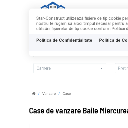
Star-Construct utilizează fişiere de tip cookie p
nostru te rugăm să aloci timpul necesar pentru a c
ACASA
utilizării fişierelor de tip cookie conform Politicii
Politica de Confidentialitate
Politica de Co
Vanzare
Casa 
Camere
Vanzare
Case
Case de vanzare Baile Miercure