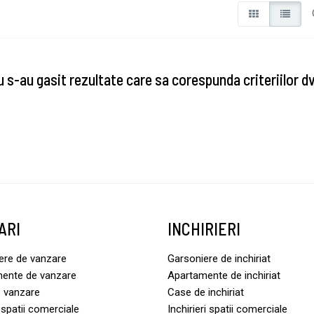
 s-au gasit rezultate care sa corespunda criteriilor d
ARI
INCHIRIERI
ere de vanzare
Garsoniere de inchiriat
ente de vanzare
Apartamente de inchiriat
 vanzare
Case de inchiriat
spatii comerciale
Inchirieri spatii comerciale